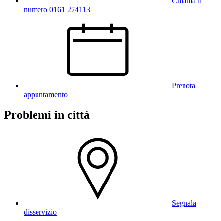
Chiama il
numero 0161 274113
Prenota
appuntamento
Problemi in città
Segnala
disservizio