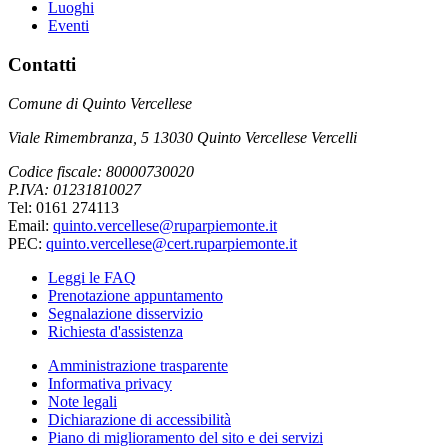
Luoghi
Eventi
Contatti
Comune di Quinto Vercellese
Viale Rimembranza, 5 13030 Quinto Vercellese Vercelli
Codice fiscale: 80000730020
P.IVA: 01231810027
Tel: 0161 274113
Email:
quinto.vercellese@ruparpiemonte.it
PEC:
quinto.vercellese@cert.ruparpiemonte.it
Leggi le FAQ
Prenotazione appuntamento
Segnalazione disservizio
Richiesta d'assistenza
Amministrazione trasparente
Informativa privacy
Note legali
Dichiarazione di accessibilità
Piano di miglioramento del sito e dei servizi