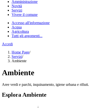
Amministrazione
Novità
Servizi
Vivere il comune
Accesso all'informazione
Acqua
Agricoltura
Tutti gli argomenti...
Accedi
Home Page
/
Servizi
/
Ambiente
Ambiente
Aree verdi e parchi, inquinamento, igiene urbana e rifiuti.
Esplora Ambiente