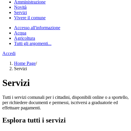
Amministrazione
Novità
Servizi
Vivere il comune
Accesso all'informazione
Acqua
Agricoltura
Tutti gli argomenti...
Accedi
Home Page
/
Servizi
Servizi
Tutti i servizi comunali per i cittadini, disponibili online o a sportello,
per richiedere documenti e permessi, iscriversi a graduatorie ed
effettuare pagamenti.
Esplora tutti i servizi