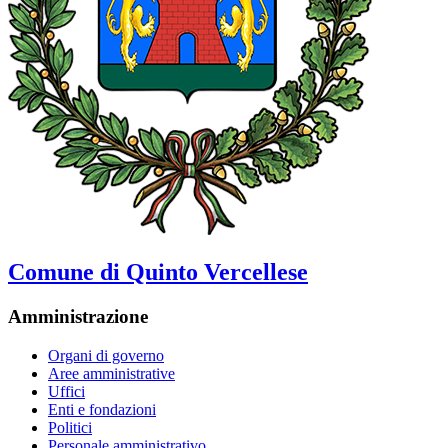
Comune di Quinto Vercellese
Amministrazione
Organi di governo
Aree amministrative
Uffici
Enti e fondazioni
Politici
Personale amministrativo