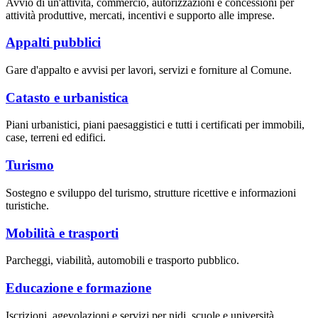
Avvio di un'attività, commercio, autorizzazioni e concessioni per
attività produttive, mercati, incentivi e supporto alle imprese.
Appalti pubblici
Gare d'appalto e avvisi per lavori, servizi e forniture al Comune.
Catasto e urbanistica
Piani urbanistici, piani paesaggistici e tutti i certificati per immobili,
case, terreni ed edifici.
Turismo
Sostegno e sviluppo del turismo, strutture ricettive e informazioni
turistiche.
Mobilità e trasporti
Parcheggi, viabilità, automobili e trasporto pubblico.
Educazione e formazione
Iscrizioni, agevolazioni e servizi per nidi, scuole e università.