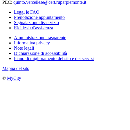
PEC:
quinto.vercellese@cert.ruparpiemonte.it
Leggi le FAQ
Prenotazione appuntamento
Segnalazione disservizio
Richiesta d'assistenza
Amministrazione trasparente
Informativa privacy
Note legali
Dichiarazione di accessibilità
Piano di miglioramento del sito e dei servizi
Mappa del sito
©
MyCity