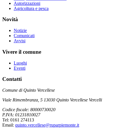
Autorizzazioni
Agricoltura e pesca
Novità
Notizie
Comunicati
Avvisi
Vivere il comune
Luoghi
Eventi
Contatti
Comune di Quinto Vercellese
Viale Rimembranza, 5 13030 Quinto Vercellese Vercelli
Codice fiscale: 80000730020
P.IVA: 01231810027
Tel: 0161 274113
Email:
quinto.vercellese@ruparpiemonte.it