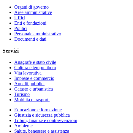
Organi di governo
Aree amministrative
Uffici
Enti e fondazioni
Politici
Personale amministrativo
Documenti e dati
Servizi
Anagrafe e stato civile
Cultura e tempo libero
Vita lavorativa
Imprese e commercio
Appalti pubblici
Catasto e urbanistica
Turismo
Mobilità e trasporti
Educazione e formazione
Giustizia e sicurezza pubblica
Tributi, finanze e contravvenzioni
Ambiente
Salute, benessere e assistenza