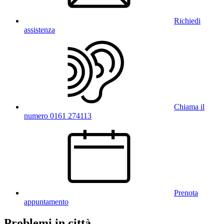
Richiedi
assistenza
Chiama il
numero 0161 274113
Prenota
appuntamento
Problemi in città