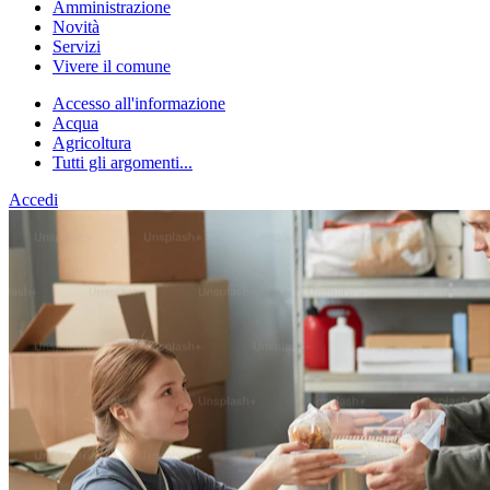
Amministrazione
Novità
Servizi
Vivere il comune
Accesso all'informazione
Acqua
Agricoltura
Tutti gli argomenti...
Accedi