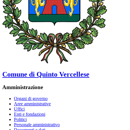
Comune di Quinto Vercellese
Amministrazione
Organi di governo
Aree amministrative
Uffici
Enti e fondazioni
Politici
Personale amministrativo
Documenti e dati