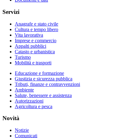
Servizi
Anagrafe e stato civile
Cultura e tempo libero
Vita lavorativa
Imprese e commercio
Appalti pubblici
Catasto e urbanistica
Turismo
Mobilità e trasporti
Educazione e formazione
Giustizia e sicurezza pubblica
Tributi, finanze e contravvenzioni
Ambiente
Salute, benessere e assistenza
Autorizzazioni
Agricoltura e pesca
Novità
Notizie
Comunicati