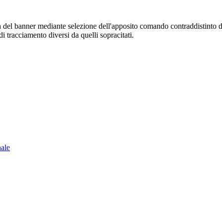
sura del banner mediante selezione dell'apposito comando contraddistinto 
i tracciamento diversi da quelli sopracitati.
nale