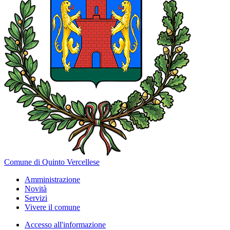
Comune di Quinto Vercellese
Amministrazione
Novità
Servizi
Vivere il comune
Accesso all'informazione