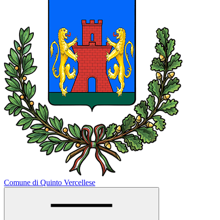
Comune di Quinto Vercellese