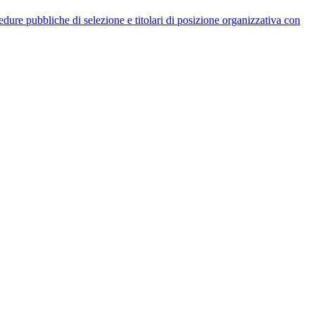
rocedure pubbliche di selezione e titolari di posizione organizzativa con