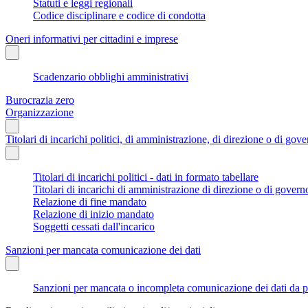
Statuti e leggi regionali
Codice disciplinare e codice di condotta
Oneri informativi per cittadini e imprese
Scadenzario obblighi amministrativi
Burocrazia zero
Organizzazione
Titolari di incarichi politici, di amministrazione, di direzione o di gov
Titolari di incarichi politici - dati in formato tabellare
Titolari di incarichi di amministrazione di direzione o di govern
Relazione di fine mandato
Relazione di inizio mandato
Soggetti cessati dall'incarico
Sanzioni per mancata comunicazione dei dati
Sanzioni per mancata o incompleta comunicazione dei dati da parte