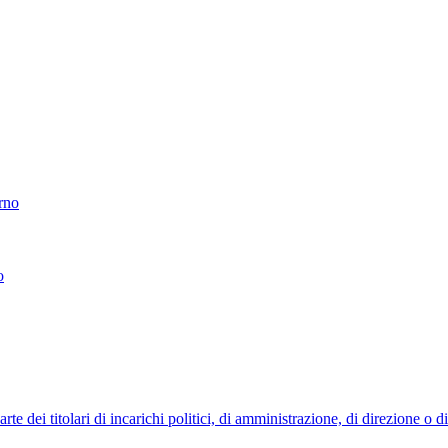
erno
o
 dei titolari di incarichi politici, di amministrazione, di direzione o 