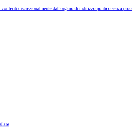
uelli conferiti discrezionalmente dall'organo di indirizzo politico senza p
llare