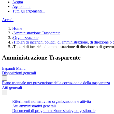
Acqua
Agricoltura
Tutti gli argomenti...
Accedi
Home
/
Amministrazione Trasparente
/
Organizzazione
/
Titolari di incarichi politici, di amministrazione, di direzione o
/
Titolari di incarichi di amministrazione di direzione o di gover
Amministrazione Trasparente
Espandi Menu
Disposizioni generali
Piano triennale per prevenzione della corruzione e della trasparenza
Atti generali
Riferimenti normativi su organizzazione e attività
Atti amministrativi generali
Documenti di programmazione strategico gestionale