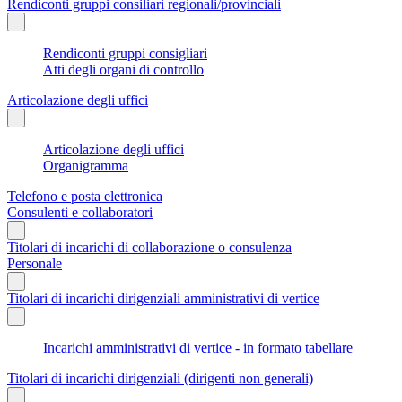
Rendiconti gruppi consiliari regionali/provinciali
Rendiconti gruppi consigliari
Atti degli organi di controllo
Articolazione degli uffici
Articolazione degli uffici
Organigramma
Telefono e posta elettronica
Consulenti e collaboratori
Titolari di incarichi di collaborazione o consulenza
Personale
Titolari di incarichi dirigenziali amministrativi di vertice
Incarichi amministrativi di vertice - in formato tabellare
Titolari di incarichi dirigenziali (dirigenti non generali)