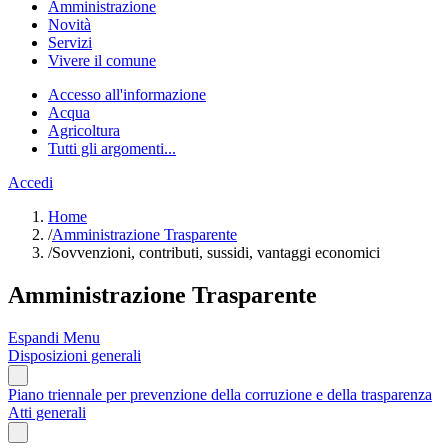
Amministrazione
Novità
Servizi
Vivere il comune
Accesso all'informazione
Acqua
Agricoltura
Tutti gli argomenti...
Accedi
Home
/
Amministrazione Trasparente
/
Sovvenzioni, contributi, sussidi, vantaggi economici
Amministrazione Trasparente
Espandi Menu
Disposizioni generali
Piano triennale per prevenzione della corruzione e della trasparenza
Atti generali