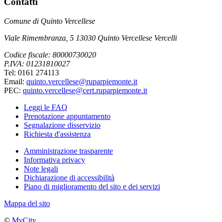
Contatti
Comune di Quinto Vercellese
Viale Rimembranza, 5 13030 Quinto Vercellese Vercelli
Codice fiscale: 80000730020
P.IVA: 01231810027
Tel: 0161 274113
Email:
quinto.vercellese@ruparpiemonte.it
PEC:
quinto.vercellese@cert.ruparpiemonte.it
Leggi le FAQ
Prenotazione appuntamento
Segnalazione disservizio
Richiesta d'assistenza
Amministrazione trasparente
Informativa privacy
Note legali
Dichiarazione di accessibilità
Piano di miglioramento del sito e dei servizi
Mappa del sito
©
MyCity