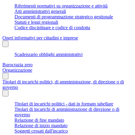
Riferimenti normativi su organizzazione e attività
Atti amministrativi generali
Documenti di programmazione strategico gestionale
Statuti e leggi regionali
Codice disciplinare e codice di condotta
Oneri informativi per cittadini e imprese
Scadenzario obblighi amministrativi
Burocrazia zero
Organizzazione
Titolari di incarichi politici, di amministrazione, di direzione o di
governo
Titolari di incarichi politici - dati in formato tabellare
Titolari di incarichi di amministrazione di direzione o di
governo
Relazione di fine mandato
Relazione di inizio mandato
Soggetti cessati dall'incarico