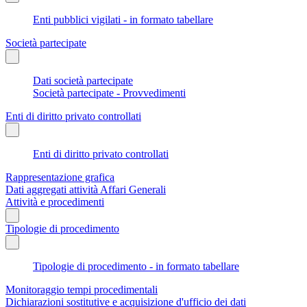
Enti pubblici vigilati - in formato tabellare
Società partecipate
Dati società partecipate
Società partecipate - Provvedimenti
Enti di diritto privato controllati
Enti di diritto privato controllati
Rappresentazione grafica
Dati aggregati attività Affari Generali
Attività e procedimenti
Tipologie di procedimento
Tipologie di procedimento - in formato tabellare
Monitoraggio tempi procedimentali
Dichiarazioni sostitutive e acquisizione d'ufficio dei dati