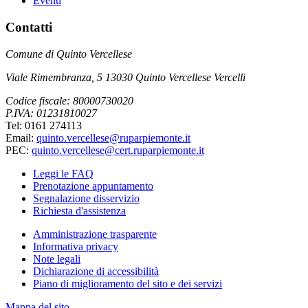
Eventi
Contatti
Comune di Quinto Vercellese
Viale Rimembranza, 5 13030 Quinto Vercellese Vercelli
Codice fiscale: 80000730020
P.IVA: 01231810027
Tel: 0161 274113
Email:
quinto.vercellese@ruparpiemonte.it
PEC:
quinto.vercellese@cert.ruparpiemonte.it
Leggi le FAQ
Prenotazione appuntamento
Segnalazione disservizio
Richiesta d'assistenza
Amministrazione trasparente
Informativa privacy
Note legali
Dichiarazione di accessibilità
Piano di miglioramento del sito e dei servizi
Mappa del sito