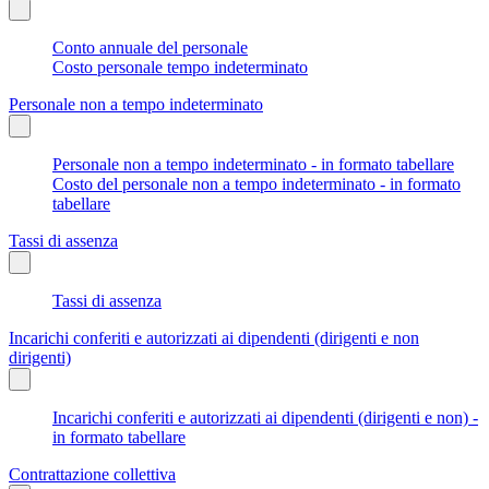
Conto annuale del personale
Costo personale tempo indeterminato
Personale non a tempo indeterminato
Personale non a tempo indeterminato - in formato tabellare
Costo del personale non a tempo indeterminato - in formato
tabellare
Tassi di assenza
Tassi di assenza
Incarichi conferiti e autorizzati ai dipendenti (dirigenti e non
dirigenti)
Incarichi conferiti e autorizzati ai dipendenti (dirigenti e non) -
in formato tabellare
Contrattazione collettiva