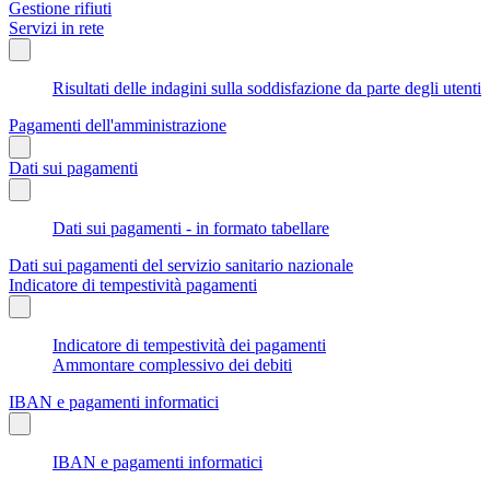
Gestione rifiuti
Servizi in rete
Risultati delle indagini sulla soddisfazione da parte degli utenti
Pagamenti dell'amministrazione
Dati sui pagamenti
Dati sui pagamenti - in formato tabellare
Dati sui pagamenti del servizio sanitario nazionale
Indicatore di tempestività pagamenti
Indicatore di tempestività dei pagamenti
Ammontare complessivo dei debiti
IBAN e pagamenti informatici
IBAN e pagamenti informatici