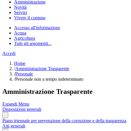
Amministrazione
Novità
Servizi
Vivere il comune
Accesso all'informazione
Acqua
Agricoltura
Tutti gli argomenti...
Accedi
Home
/
Amministrazione Trasparente
/
Personale
/
Personale non a tempo indeterminato
Amministrazione Trasparente
Espandi Menu
Disposizioni generali
Piano triennale per prevenzione della corruzione e della trasparenza
Atti generali