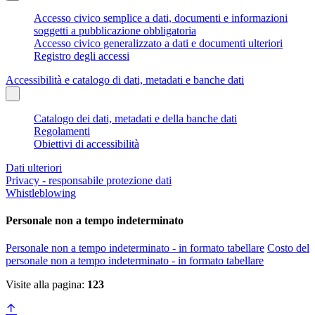
Accesso civico semplice a dati, documenti e informazioni
soggetti a pubblicazione obbligatoria
Accesso civico generalizzato a dati e documenti ulteriori
Registro degli accessi
Accessibilità e catalogo di dati, metadati e banche dati
Catalogo dei dati, metadati e della banche dati
Regolamenti
Obiettivi di accessibilità
Dati ulteriori
Privacy - responsabile protezione dati
Whistleblowing
Personale non a tempo indeterminato
Personale non a tempo indeterminato - in formato tabellare
Costo del
personale non a tempo indeterminato - in formato tabellare
Visite alla pagina:
123