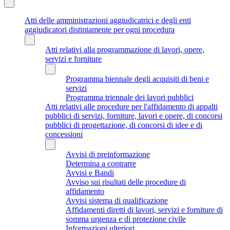
Atti delle amministrazioni aggiudicatrici e degli enti
aggiudicatori distintamente per ogni procedura
Atti relativi alla programmazione di lavori, opere,
servizi e forniture
Programma biennale degli acquisiti di beni e
servizi
Programma triennale dei lavori pubblici
Atti relativi alle procedure per l'affidamento di appalti
pubblici di servizi, forniture, lavori e opere, di concorsi
pubblici di progettazione, di concorsi di idee e di
concessioni
Avvisi di preinformazione
Determina a contrarre
Avvisi e Bandi
Avviso sui risultati delle procedure di
affidamento
Avvisi sistema di qualificazione
Affidamenti diretti di lavori, servizi e forniture di
somma urgenza e di protezione civile
Informazioni ulteriori