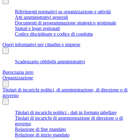
Riferimenti normativi su organizzazione e attività
Atti amministrativi generali
Documenti di programmazione strategico gestionale
Statuti e leggi regionali
Codice disciplinare e codice di condotta
Oneri informativi per cittadini e imprese
Scadenzario obblighi amministrativi
Burocrazia zero
Organizzazione
Titolari di incarichi politici, di amministrazione, di direzione o di
governo
Titolari di incarichi politici - dati in formato tabellare
Titolari di incarichi di amministrazione di direzione o di
governo
Relazione di fine mandato
Relazione di inizio mandato