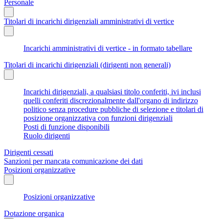
Personale
Titolari di incarichi dirigenziali amministrativi di vertice
Incarichi amministrativi di vertice - in formato tabellare
Titolari di incarichi dirigenziali (dirigenti non generali)
Incarichi dirigenziali, a qualsiasi titolo conferiti, ivi inclusi
quelli conferiti discrezionalmente dall'organo di indirizzo
politico senza procedure pubbliche di selezione e titolari di
posizione organizzativa con funzioni dirigenziali
Posti di funzione disponibili
Ruolo dirigenti
Dirigenti cessati
Sanzioni per mancata comunicazione dei dati
Posizioni organizzative
Posizioni organizzative
Dotazione organica