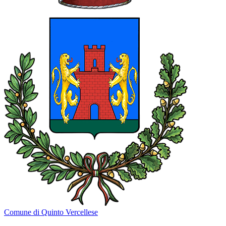
Comune di Quinto Vercellese