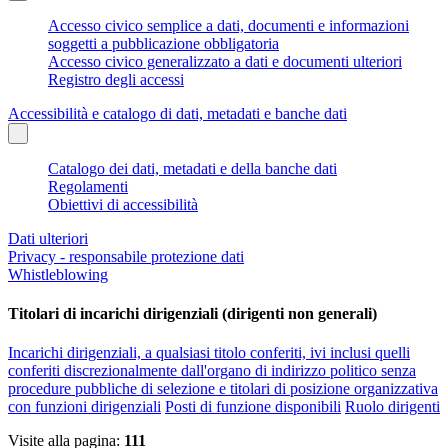
Accesso civico semplice a dati, documenti e informazioni
soggetti a pubblicazione obbligatoria
Accesso civico generalizzato a dati e documenti ulteriori
Registro degli accessi
Accessibilità e catalogo di dati, metadati e banche dati
Catalogo dei dati, metadati e della banche dati
Regolamenti
Obiettivi di accessibilità
Dati ulteriori
Privacy - responsabile protezione dati
Whistleblowing
Titolari di incarichi dirigenziali (dirigenti non generali)
Incarichi dirigenziali, a qualsiasi titolo conferiti, ivi inclusi quelli
conferiti discrezionalmente dall'organo di indirizzo politico senza
procedure pubbliche di selezione e titolari di posizione organizzativa
con funzioni dirigenziali
Posti di funzione disponibili
Ruolo dirigenti
Visite alla pagina:
111