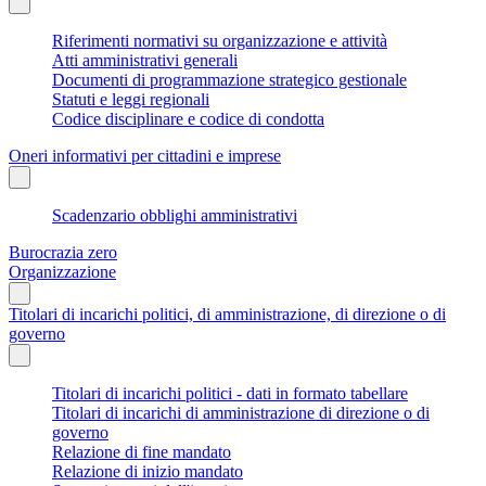
Riferimenti normativi su organizzazione e attività
Atti amministrativi generali
Documenti di programmazione strategico gestionale
Statuti e leggi regionali
Codice disciplinare e codice di condotta
Oneri informativi per cittadini e imprese
Scadenzario obblighi amministrativi
Burocrazia zero
Organizzazione
Titolari di incarichi politici, di amministrazione, di direzione o di
governo
Titolari di incarichi politici - dati in formato tabellare
Titolari di incarichi di amministrazione di direzione o di
governo
Relazione di fine mandato
Relazione di inizio mandato