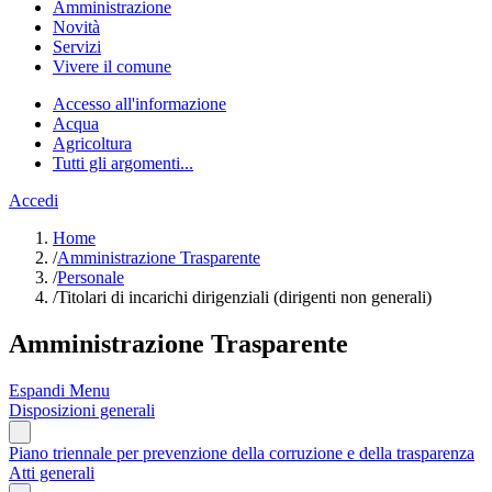
Amministrazione
Novità
Servizi
Vivere il comune
Accesso all'informazione
Acqua
Agricoltura
Tutti gli argomenti...
Accedi
Home
/
Amministrazione Trasparente
/
Personale
/
Titolari di incarichi dirigenziali (dirigenti non generali)
Amministrazione Trasparente
Espandi Menu
Disposizioni generali
Piano triennale per prevenzione della corruzione e della trasparenza
Atti generali