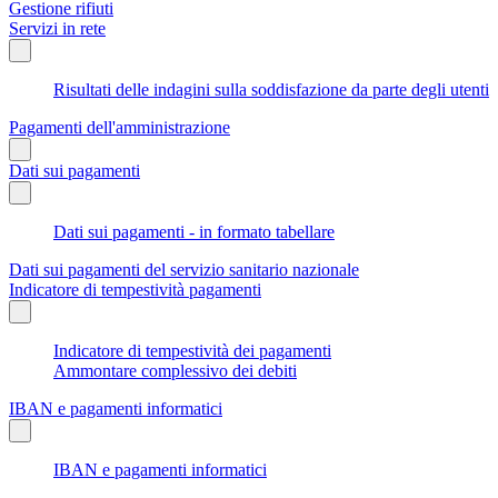
Gestione rifiuti
Servizi in rete
Risultati delle indagini sulla soddisfazione da parte degli utenti
Pagamenti dell'amministrazione
Dati sui pagamenti
Dati sui pagamenti - in formato tabellare
Dati sui pagamenti del servizio sanitario nazionale
Indicatore di tempestività pagamenti
Indicatore di tempestività dei pagamenti
Ammontare complessivo dei debiti
IBAN e pagamenti informatici
IBAN e pagamenti informatici