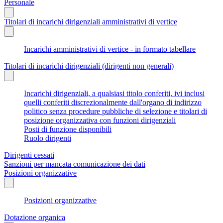
Personale
Titolari di incarichi dirigenziali amministrativi di vertice
Incarichi amministrativi di vertice - in formato tabellare
Titolari di incarichi dirigenziali (dirigenti non generali)
Incarichi dirigenziali, a qualsiasi titolo conferiti, ivi inclusi
quelli conferiti discrezionalmente dall'organo di indirizzo
politico senza procedure pubbliche di selezione e titolari di
posizione organizzativa con funzioni dirigenziali
Posti di funzione disponibili
Ruolo dirigenti
Dirigenti cessati
Sanzioni per mancata comunicazione dei dati
Posizioni organizzative
Posizioni organizzative
Dotazione organica