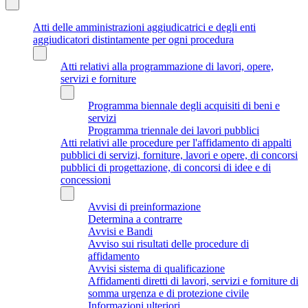
Atti delle amministrazioni aggiudicatrici e degli enti
aggiudicatori distintamente per ogni procedura
Atti relativi alla programmazione di lavori, opere,
servizi e forniture
Programma biennale degli acquisiti di beni e
servizi
Programma triennale dei lavori pubblici
Atti relativi alle procedure per l'affidamento di appalti
pubblici di servizi, forniture, lavori e opere, di concorsi
pubblici di progettazione, di concorsi di idee e di
concessioni
Avvisi di preinformazione
Determina a contrarre
Avvisi e Bandi
Avviso sui risultati delle procedure di
affidamento
Avvisi sistema di qualificazione
Affidamenti diretti di lavori, servizi e forniture di
somma urgenza e di protezione civile
Informazioni ulteriori