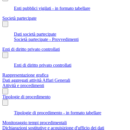
Enti pubblici vigilati - in formato tabellare
Società partecipate
Dati società partecipate
Società partecipate - Provvedimenti
Enti di diritto privato controllati
Enti di diritto privato controllati
Rappresentazione grafica
Dati aggregati attività Affari Generali
Attività e procedimenti
Tipologie di procedimento
Tipologie di procedimento - in formato tabellare
Monitoraggio tempi procedimentali
Dichiarazioni sostitutive e acquisizione d'ufficio dei dati