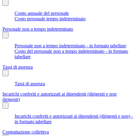
Conto annuale del personale
Costo personale tempo indeterminato
Personale non a tempo indeterminato
Personale non a tempo indeterminato - in formato tabellare
Costo del personale non a tempo indeterminato - in formato
tabellare
Tassi di assenza
Tassi di assenza
Incarichi conferiti e autorizzati ai dipendenti (dirigenti e non
dirigenti)
Incarichi conferiti e autorizzati ai dipendenti (dirigenti e non) -
in formato tabellare
Contrattazione collettiva