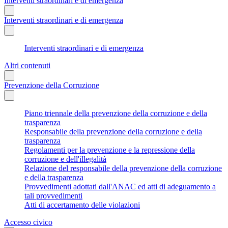
Interventi straordinari e di emergenza
Interventi straordinari e di emergenza
Interventi straordinari e di emergenza
Altri contenuti
Prevenzione della Corruzione
Piano triennale della prevenzione della corruzione e della
trasparenza
Responsabile della prevenzione della corruzione e della
trasparenza
Regolamenti per la prevenzione e la repressione della
corruzione e dell'illegalità
Relazione del responsabile della prevenzione della corruzione
e della trasparenza
Provvedimenti adottati dall'ANAC ed atti di adeguamento a
tali provvedimenti
Atti di accertamento delle violazioni
Accesso civico