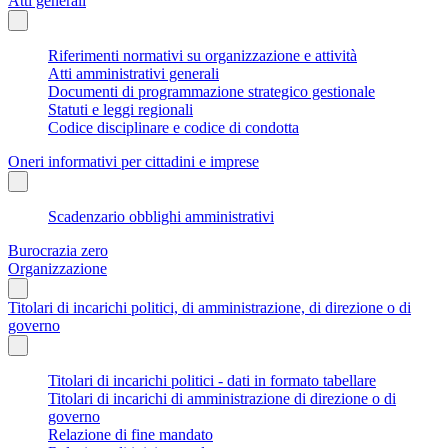
Atti generali
Riferimenti normativi su organizzazione e attività
Atti amministrativi generali
Documenti di programmazione strategico gestionale
Statuti e leggi regionali
Codice disciplinare e codice di condotta
Oneri informativi per cittadini e imprese
Scadenzario obblighi amministrativi
Burocrazia zero
Organizzazione
Titolari di incarichi politici, di amministrazione, di direzione o di
governo
Titolari di incarichi politici - dati in formato tabellare
Titolari di incarichi di amministrazione di direzione o di
governo
Relazione di fine mandato