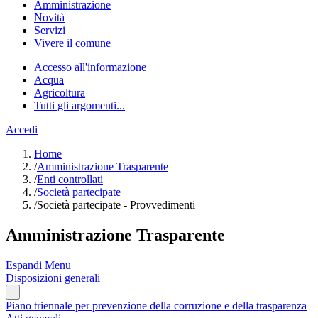
Amministrazione
Novità
Servizi
Vivere il comune
Accesso all'informazione
Acqua
Agricoltura
Tutti gli argomenti...
Accedi
Home
/
Amministrazione Trasparente
/
Enti controllati
/
Società partecipate
/
Società partecipate - Provvedimenti
Amministrazione Trasparente
Espandi Menu
Disposizioni generali
Piano triennale per prevenzione della corruzione e della trasparenza