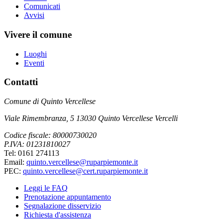
Comunicati
Avvisi
Vivere il comune
Luoghi
Eventi
Contatti
Comune di Quinto Vercellese
Viale Rimembranza, 5 13030 Quinto Vercellese Vercelli
Codice fiscale: 80000730020
P.IVA: 01231810027
Tel: 0161 274113
Email:
quinto.vercellese@ruparpiemonte.it
PEC:
quinto.vercellese@cert.ruparpiemonte.it
Leggi le FAQ
Prenotazione appuntamento
Segnalazione disservizio
Richiesta d'assistenza