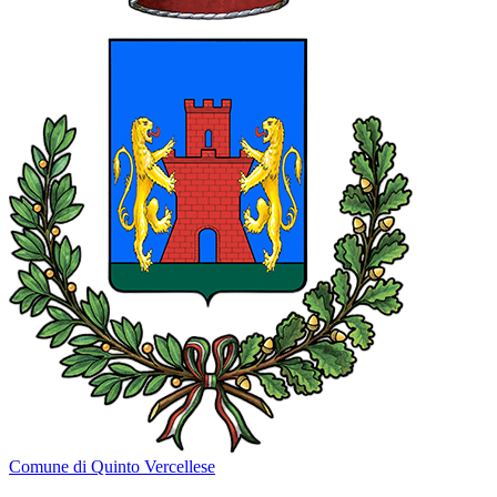
Comune di Quinto Vercellese