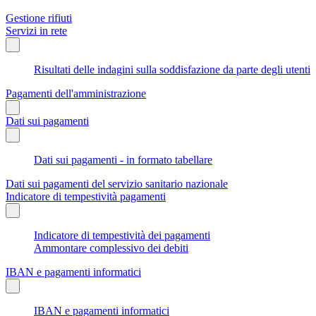
Gestione rifiuti
Servizi in rete
Risultati delle indagini sulla soddisfazione da parte degli utenti
Pagamenti dell'amministrazione
Dati sui pagamenti
Dati sui pagamenti - in formato tabellare
Dati sui pagamenti del servizio sanitario nazionale
Indicatore di tempestività pagamenti
Indicatore di tempestività dei pagamenti
Ammontare complessivo dei debiti
IBAN e pagamenti informatici
IBAN e pagamenti informatici