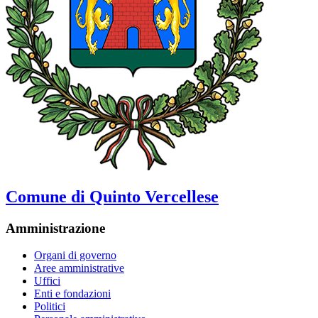
Comune di Quinto Vercellese
Amministrazione
Organi di governo
Aree amministrative
Uffici
Enti e fondazioni
Politici