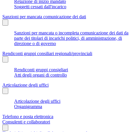
Relazione di inizio mandato
Soggetti cessati dall'incarico
Sanzioni per mancata comunicazione dei dati
Sanzioni per mancata o incompleta comunicazione dei dati da
parte dei titolari di incarichi politici, di amministrazione, di
direzione o di governo
Rendiconti gruppi consiliari regionali/provinciali
Rendiconti gruppi consigliari
Atti degli organi di controllo
Articolazione degli uffici
Articolazione degli uffici
Organigramma
Telefono e posta elettronica
Consulenti e collaboratori