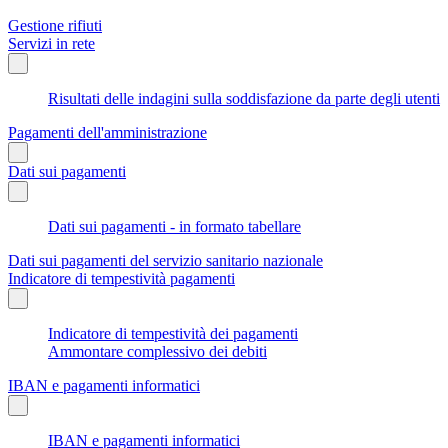
Gestione rifiuti
Servizi in rete
Risultati delle indagini sulla soddisfazione da parte degli utenti
Pagamenti dell'amministrazione
Dati sui pagamenti
Dati sui pagamenti - in formato tabellare
Dati sui pagamenti del servizio sanitario nazionale
Indicatore di tempestività pagamenti
Indicatore di tempestività dei pagamenti
Ammontare complessivo dei debiti
IBAN e pagamenti informatici
IBAN e pagamenti informatici