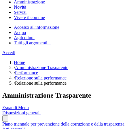
Amministrazione
Novità
Servizi
Vivere il comune
Accesso all'informazione
Acqua
Agricoltura
Tutti gli argomenti...
Accedi
Home
/
Amministrazione Trasparente
/
Performance
/
Relazione sulla performance
/
Relazione sulla performance
Amministrazione Trasparente
Espandi Menu
Disposizioni generali
Piano triennale per prevenzione della corruzione e della trasparenza