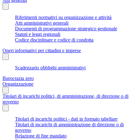
Atti generali
Riferimenti normativi su organizzazione e attività
Atti amministrativi generali
Documenti di programmazione strategico gestionale
Statuti e leggi regionali
Codice disciplinare e codice di condotta
Oneri informativi per cittadini e imprese
Scadenzario obblighi amministrativi
Burocrazia zero
Organizzazione
Titolari di incarichi politici, di amministrazione, di direzione o di
governo
Titolari di incarichi politici - dati in formato tabellare
Titolari di incarichi di amministrazione di direzione o di
governo
Relazione di fine mandato