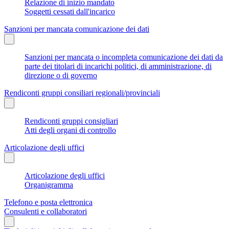
Relazione di inizio mandato
Soggetti cessati dall'incarico
Sanzioni per mancata comunicazione dei dati
Sanzioni per mancata o incompleta comunicazione dei dati da
parte dei titolari di incarichi politici, di amministrazione, di
direzione o di governo
Rendiconti gruppi consiliari regionali/provinciali
Rendiconti gruppi consigliari
Atti degli organi di controllo
Articolazione degli uffici
Articolazione degli uffici
Organigramma
Telefono e posta elettronica
Consulenti e collaboratori