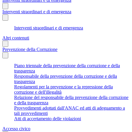
Interventi straordinari e di emergenza
Interventi straordinari e di emergenza
Interventi straordinari e di emergenza
Altri contenuti
Prevenzione della Corruzione
Piano triennale della prevenzione della corruzione e della
trasparenza
Responsabile della prevenzione della corruzione e della
trasparenza
Regolamenti per la prevenzione e la repressione della
corruzione e dell'illegalità
Relazione del responsabile della prevenzione della corruzione
e della trasparenza
Provvedimenti adottati dall'ANAC ed atti di adeguamento a
tali provvedimenti
Atti di accertamento delle violazioni
Accesso civico