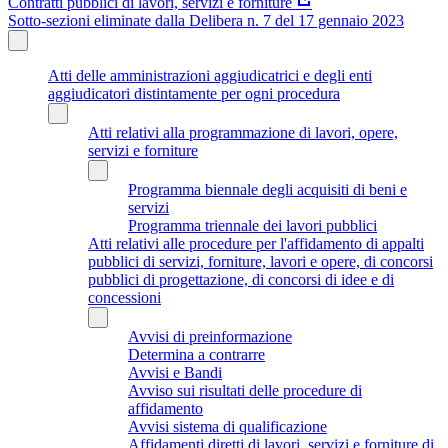
Contratti pubblici di lavori, servizi e forniture
Sotto-sezioni eliminate dalla Delibera n. 7 del 17 gennaio 2023
Atti delle amministrazioni aggiudicatrici e degli enti
aggiudicatori distintamente per ogni procedura
Atti relativi alla programmazione di lavori, opere,
servizi e forniture
Programma biennale degli acquisiti di beni e
servizi
Programma triennale dei lavori pubblici
Atti relativi alle procedure per l'affidamento di appalti
pubblici di servizi, forniture, lavori e opere, di concorsi
pubblici di progettazione, di concorsi di idee e di
concessioni
Avvisi di preinformazione
Determina a contrarre
Avvisi e Bandi
Avviso sui risultati delle procedure di
affidamento
Avvisi sistema di qualificazione
Affidamenti diretti di lavori, servizi e forniture di