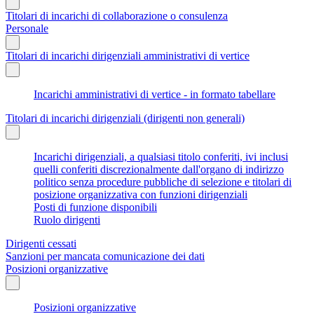
Titolari di incarichi di collaborazione o consulenza
Personale
Titolari di incarichi dirigenziali amministrativi di vertice
Incarichi amministrativi di vertice - in formato tabellare
Titolari di incarichi dirigenziali (dirigenti non generali)
Incarichi dirigenziali, a qualsiasi titolo conferiti, ivi inclusi
quelli conferiti discrezionalmente dall'organo di indirizzo
politico senza procedure pubbliche di selezione e titolari di
posizione organizzativa con funzioni dirigenziali
Posti di funzione disponibili
Ruolo dirigenti
Dirigenti cessati
Sanzioni per mancata comunicazione dei dati
Posizioni organizzative
Posizioni organizzative