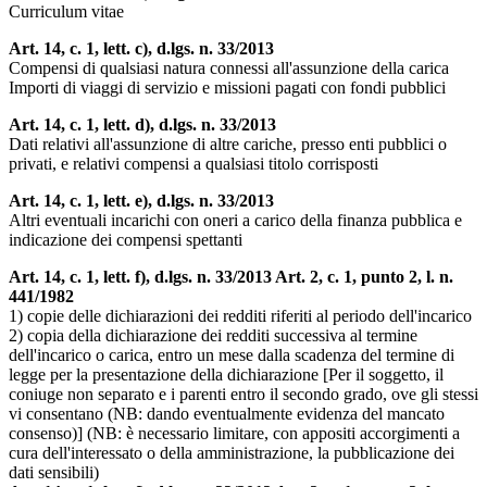
Curriculum vitae
Art. 14, c. 1, lett. c), d.lgs. n. 33/2013
Compensi di qualsiasi natura connessi all'assunzione della carica
Importi di viaggi di servizio e missioni pagati con fondi pubblici
Art. 14, c. 1, lett. d), d.lgs. n. 33/2013
Dati relativi all'assunzione di altre cariche, presso enti pubblici o
privati, e relativi compensi a qualsiasi titolo corrisposti
Art. 14, c. 1, lett. e), d.lgs. n. 33/2013
Altri eventuali incarichi con oneri a carico della finanza pubblica e
indicazione dei compensi spettanti
Art. 14, c. 1, lett. f), d.lgs. n. 33/2013 Art. 2, c. 1, punto 2, l. n.
441/1982
1) copie delle dichiarazioni dei redditi riferiti al periodo dell'incarico
2) copia della dichiarazione dei redditi successiva al termine
dell'incarico o carica, entro un mese dalla scadenza del termine di
legge per la presentazione della dichiarazione [Per il soggetto, il
coniuge non separato e i parenti entro il secondo grado, ove gli stessi
vi consentano (NB: dando eventualmente evidenza del mancato
consenso)] (NB: è necessario limitare, con appositi accorgimenti a
cura dell'interessato o della amministrazione, la pubblicazione dei
dati sensibili)