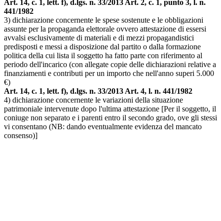
Art. 14, c. 1, lett. f), d.lgs. n. 33/2013 Art. 2, c. 1, punto 3, l. n.
441/1982
3) dichiarazione concernente le spese sostenute e le obbligazioni
assunte per la propaganda elettorale ovvero attestazione di essersi
avvalsi esclusivamente di materiali e di mezzi propagandistici
predisposti e messi a disposizione dal partito o dalla formazione
politica della cui lista il soggetto ha fatto parte con riferimento al
periodo dell'incarico (con allegate copie delle dichiarazioni relative a
finanziamenti e contributi per un importo che nell'anno superi 5.000
€)
Art. 14, c. 1, lett. f), d.lgs. n. 33/2013 Art. 4, l. n. 441/1982
4) dichiarazione concernente le variazioni della situazione
patrimoniale intervenute dopo l'ultima attestazione [Per il soggetto, il
coniuge non separato e i parenti entro il secondo grado, ove gli stessi
vi consentano (NB: dando eventualmente evidenza del mancato
consenso)]