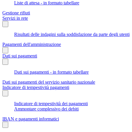
Liste di attesa - in formato tabellare
Gestione rifiuti
Servizi in rete
Risultati delle indagini sulla soddisfazione da parte degli utenti
Pagamenti dell'amministrazione
Dati sui pagamenti
Dati sui pagamenti - in formato tabellare
Dati sui pagamenti del servizio sanitario nazionale
Indicatore di tempestività pagamenti
Indicatore di tempestività dei pagamenti
Ammontare complessivo dei debiti
IBAN e pagamenti informatici