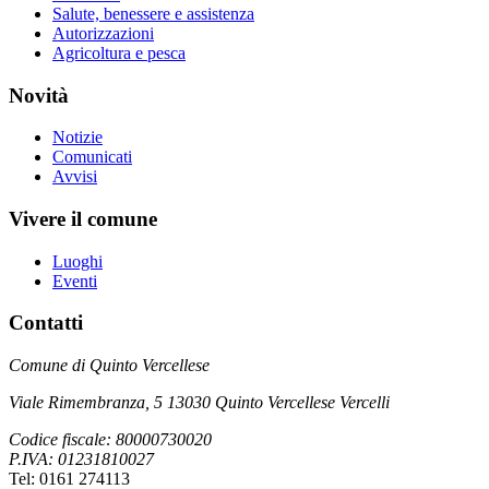
Salute, benessere e assistenza
Autorizzazioni
Agricoltura e pesca
Novità
Notizie
Comunicati
Avvisi
Vivere il comune
Luoghi
Eventi
Contatti
Comune di Quinto Vercellese
Viale Rimembranza, 5 13030 Quinto Vercellese Vercelli
Codice fiscale: 80000730020
P.IVA: 01231810027
Tel: 0161 274113