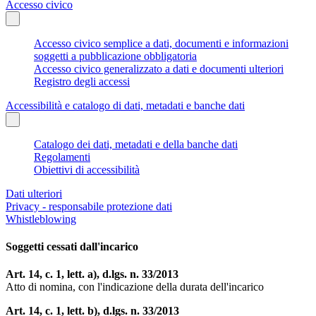
Accesso civico
Accesso civico semplice a dati, documenti e informazioni
soggetti a pubblicazione obbligatoria
Accesso civico generalizzato a dati e documenti ulteriori
Registro degli accessi
Accessibilità e catalogo di dati, metadati e banche dati
Catalogo dei dati, metadati e della banche dati
Regolamenti
Obiettivi di accessibilità
Dati ulteriori
Privacy - responsabile protezione dati
Whistleblowing
Soggetti cessati dall'incarico
Art. 14, c. 1, lett. a), d.lgs. n. 33/2013
Atto di nomina, con l'indicazione della durata dell'incarico
Art. 14, c. 1, lett. b), d.lgs. n. 33/2013