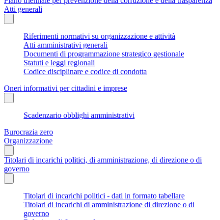
Piano triennale per prevenzione della corruzione e della trasparenza
Atti generali
Riferimenti normativi su organizzazione e attività
Atti amministrativi generali
Documenti di programmazione strategico gestionale
Statuti e leggi regionali
Codice disciplinare e codice di condotta
Oneri informativi per cittadini e imprese
Scadenzario obblighi amministrativi
Burocrazia zero
Organizzazione
Titolari di incarichi politici, di amministrazione, di direzione o di
governo
Titolari di incarichi politici - dati in formato tabellare
Titolari di incarichi di amministrazione di direzione o di
governo