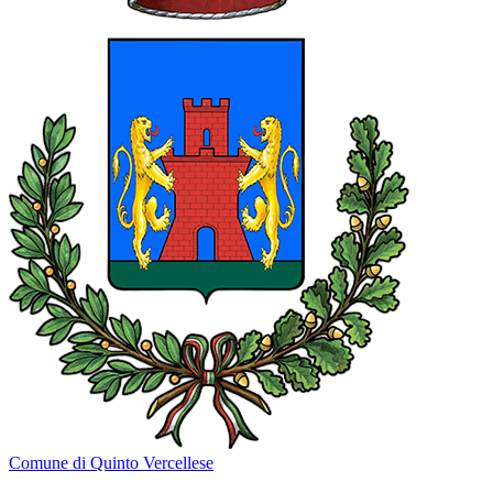
Comune di Quinto Vercellese