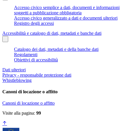
Accesso civico semplice a dati, documenti e informazioni
soggetti a pubblicazione obbligatoria
Accesso civico generalizzato a dati e documenti ulteriori
Registro degli accessi
Accessibilità e catalogo di dati, metadati e banche dati
Catalogo dei dati, metadati e della banche dati
Regolamenti
Obiettivi di accessibilità
Dati ulteriori
Privacy - responsabile protezione dati
Whistleblowing
Canoni di locazione o affitto
Canoni di locazione o affitto
Visite alla pagina:
99