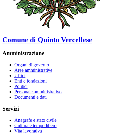
Comune di Quinto Vercellese
Amministrazione
Organi di governo
Aree amministrative
Uffici
Enti e fondazioni
Politici
Personale amministrativo
Documenti e dati
Servizi
Anagrafe e stato civile
Cultura e tempo libero
Vita lavorativa