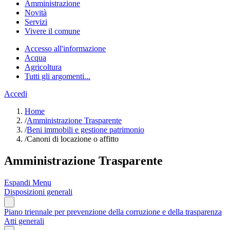
Amministrazione
Novità
Servizi
Vivere il comune
Accesso all'informazione
Acqua
Agricoltura
Tutti gli argomenti...
Accedi
Home
/
Amministrazione Trasparente
/
Beni immobili e gestione patrimonio
/
Canoni di locazione o affitto
Amministrazione Trasparente
Espandi Menu
Disposizioni generali
Piano triennale per prevenzione della corruzione e della trasparenza
Atti generali