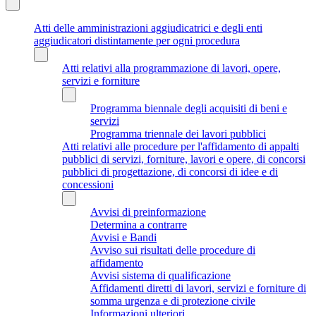
Atti delle amministrazioni aggiudicatrici e degli enti
aggiudicatori distintamente per ogni procedura
Atti relativi alla programmazione di lavori, opere,
servizi e forniture
Programma biennale degli acquisiti di beni e
servizi
Programma triennale dei lavori pubblici
Atti relativi alle procedure per l'affidamento di appalti
pubblici di servizi, forniture, lavori e opere, di concorsi
pubblici di progettazione, di concorsi di idee e di
concessioni
Avvisi di preinformazione
Determina a contrarre
Avvisi e Bandi
Avviso sui risultati delle procedure di
affidamento
Avvisi sistema di qualificazione
Affidamenti diretti di lavori, servizi e forniture di
somma urgenza e di protezione civile
Informazioni ulteriori