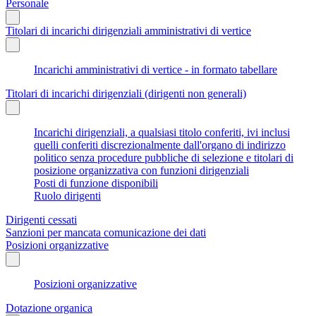
Personale
Titolari di incarichi dirigenziali amministrativi di vertice
Incarichi amministrativi di vertice - in formato tabellare
Titolari di incarichi dirigenziali (dirigenti non generali)
Incarichi dirigenziali, a qualsiasi titolo conferiti, ivi inclusi
quelli conferiti discrezionalmente dall'organo di indirizzo
politico senza procedure pubbliche di selezione e titolari di
posizione organizzativa con funzioni dirigenziali
Posti di funzione disponibili
Ruolo dirigenti
Dirigenti cessati
Sanzioni per mancata comunicazione dei dati
Posizioni organizzative
Posizioni organizzative
Dotazione organica