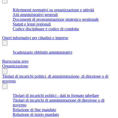
Riferimenti normativi su organizzazione e attività
Atti amministrativi generali
Documenti di programmazione strategico gestionale
Statuti e leggi regionali
Codice disciplinare e codice di condotta
Oneri informativi per cittadini e imprese
Scadenzario obblighi amministrativi
Burocrazia zero
Organizzazione
Titolari di incarichi politici, di amministrazione, di direzione o di
governo
Titolari di incarichi politici - dati in formato tabellare
Titolari di incarichi di amministrazione di direzione o di
governo
Relazione di fine mandato
Relazione di inizio mandato