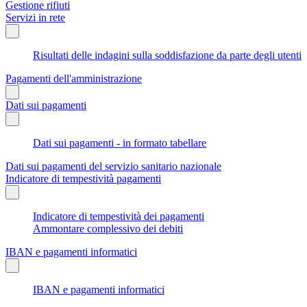
Gestione rifiuti
Servizi in rete
Risultati delle indagini sulla soddisfazione da parte degli utenti
Pagamenti dell'amministrazione
Dati sui pagamenti
Dati sui pagamenti - in formato tabellare
Dati sui pagamenti del servizio sanitario nazionale
Indicatore di tempestività pagamenti
Indicatore di tempestività dei pagamenti
Ammontare complessivo dei debiti
IBAN e pagamenti informatici
IBAN e pagamenti informatici