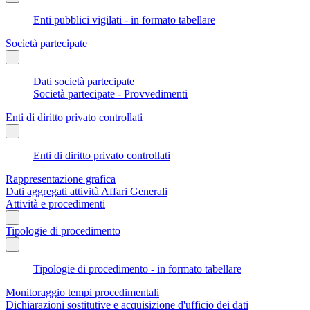
Enti pubblici vigilati - in formato tabellare
Società partecipate
Dati società partecipate
Società partecipate - Provvedimenti
Enti di diritto privato controllati
Enti di diritto privato controllati
Rappresentazione grafica
Dati aggregati attività Affari Generali
Attività e procedimenti
Tipologie di procedimento
Tipologie di procedimento - in formato tabellare
Monitoraggio tempi procedimentali
Dichiarazioni sostitutive e acquisizione d'ufficio dei dati