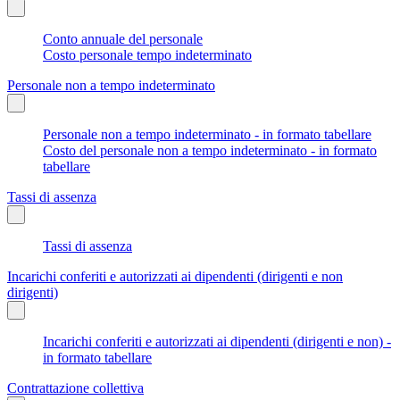
Conto annuale del personale
Costo personale tempo indeterminato
Personale non a tempo indeterminato
Personale non a tempo indeterminato - in formato tabellare
Costo del personale non a tempo indeterminato - in formato
tabellare
Tassi di assenza
Tassi di assenza
Incarichi conferiti e autorizzati ai dipendenti (dirigenti e non
dirigenti)
Incarichi conferiti e autorizzati ai dipendenti (dirigenti e non) -
in formato tabellare
Contrattazione collettiva