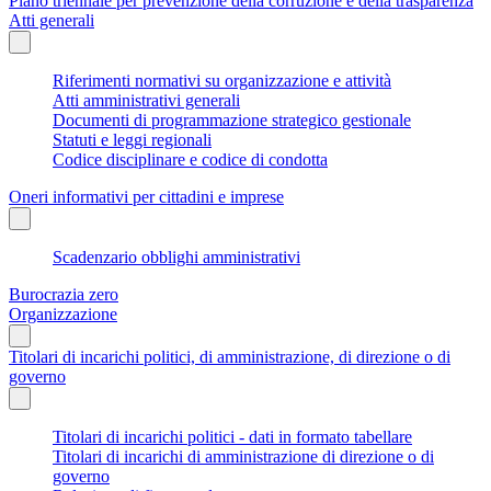
Piano triennale per prevenzione della corruzione e della trasparenza
Atti generali
Riferimenti normativi su organizzazione e attività
Atti amministrativi generali
Documenti di programmazione strategico gestionale
Statuti e leggi regionali
Codice disciplinare e codice di condotta
Oneri informativi per cittadini e imprese
Scadenzario obblighi amministrativi
Burocrazia zero
Organizzazione
Titolari di incarichi politici, di amministrazione, di direzione o di
governo
Titolari di incarichi politici - dati in formato tabellare
Titolari di incarichi di amministrazione di direzione o di
governo