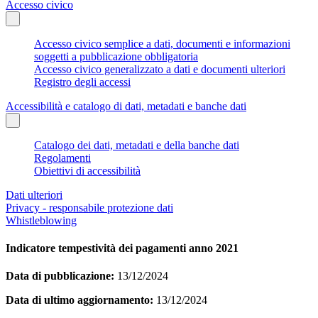
Accesso civico
Accesso civico semplice a dati, documenti e informazioni
soggetti a pubblicazione obbligatoria
Accesso civico generalizzato a dati e documenti ulteriori
Registro degli accessi
Accessibilità e catalogo di dati, metadati e banche dati
Catalogo dei dati, metadati e della banche dati
Regolamenti
Obiettivi di accessibilità
Dati ulteriori
Privacy - responsabile protezione dati
Whistleblowing
Indicatore tempestività dei pagamenti anno 2021
Data di pubblicazione:
13/12/2024
Data di ultimo aggiornamento:
13/12/2024