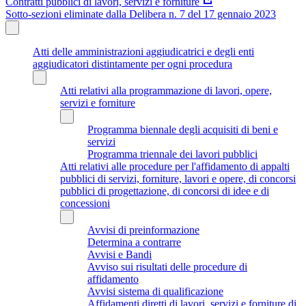
Contratti pubblici di lavori, servizi e forniture
Sotto-sezioni eliminate dalla Delibera n. 7 del 17 gennaio 2023
Atti delle amministrazioni aggiudicatrici e degli enti
aggiudicatori distintamente per ogni procedura
Atti relativi alla programmazione di lavori, opere,
servizi e forniture
Programma biennale degli acquisiti di beni e
servizi
Programma triennale dei lavori pubblici
Atti relativi alle procedure per l'affidamento di appalti
pubblici di servizi, forniture, lavori e opere, di concorsi
pubblici di progettazione, di concorsi di idee e di
concessioni
Avvisi di preinformazione
Determina a contrarre
Avvisi e Bandi
Avviso sui risultati delle procedure di
affidamento
Avvisi sistema di qualificazione
Affidamenti diretti di lavori, servizi e forniture di