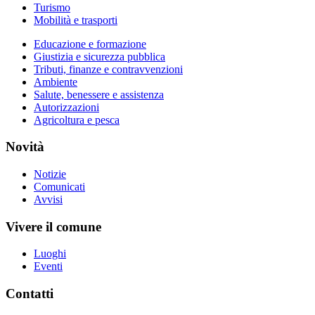
Turismo
Mobilità e trasporti
Educazione e formazione
Giustizia e sicurezza pubblica
Tributi, finanze e contravvenzioni
Ambiente
Salute, benessere e assistenza
Autorizzazioni
Agricoltura e pesca
Novità
Notizie
Comunicati
Avvisi
Vivere il comune
Luoghi
Eventi
Contatti