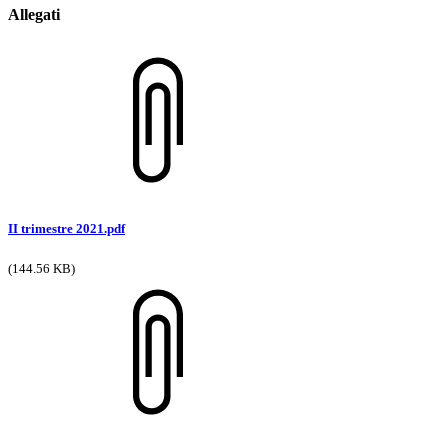
Allegati
II trimestre 2021.pdf
(144.56 KB)