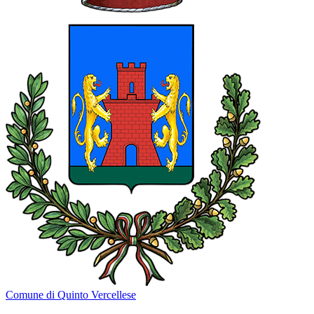
Comune di Quinto Vercellese