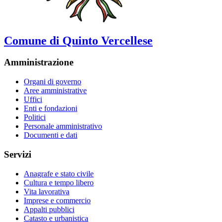
Comune di Quinto Vercellese
Amministrazione
Organi di governo
Aree amministrative
Uffici
Enti e fondazioni
Politici
Personale amministrativo
Documenti e dati
Servizi
Anagrafe e stato civile
Cultura e tempo libero
Vita lavorativa
Imprese e commercio
Appalti pubblici
Catasto e urbanistica