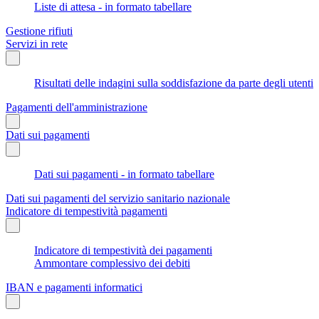
Liste di attesa - in formato tabellare
Gestione rifiuti
Servizi in rete
Risultati delle indagini sulla soddisfazione da parte degli utenti
Pagamenti dell'amministrazione
Dati sui pagamenti
Dati sui pagamenti - in formato tabellare
Dati sui pagamenti del servizio sanitario nazionale
Indicatore di tempestività pagamenti
Indicatore di tempestività dei pagamenti
Ammontare complessivo dei debiti
IBAN e pagamenti informatici